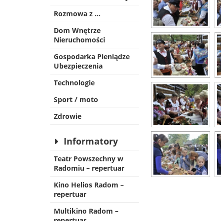
Rozmowa z …
Dom Wnętrze
Nieruchomości
Gospodarka Pieniądze
Ubezpieczenia
Technologie
Sport / moto
Zdrowie
Informatory
Teatr Powszechny w
Radomiu – repertuar
Kino Helios Radom –
repertuar
Multikino Radom –
repertuar