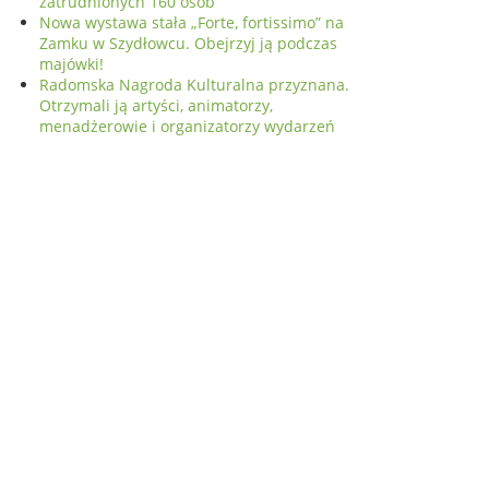
zatrudnionych 160 osób
Nowa wystawa stała „Forte, fortissimo” na
Zamku w Szydłowcu. Obejrzyj ją podczas
majówki!
Radomska Nagroda Kulturalna przyznana.
Otrzymali ją artyści, animatorzy,
menadżerowie i organizatorzy wydarzeń