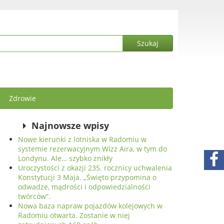
Zdrowie
Najnowsze wpisy
Nowe kierunki z lotniska w Radomiu w
systemie rezerwacyjnym Wizz Aira, w tym do
Londynu. Ale… szybko znikły
Uroczystości z okazji 235. rocznicy uchwalenia
Konstytucji 3 Maja. „Święto przypomina o
odwadze, mądrości i odpowiedzialności
twórców”.
Nowa baza napraw pojazdów kolejowych w
Radomiu otwarta. Zostanie w niej