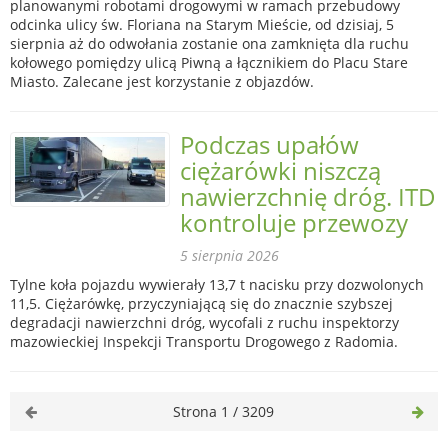
planowanymi robotami drogowymi w ramach przebudowy
odcinka ulicy św. Floriana na Starym Mieście, od dzisiaj, 5
sierpnia aż do odwołania zostanie ona zamknięta dla ruchu
kołowego pomiędzy ulicą Piwną a łącznikiem do Placu Stare
Miasto. Zalecane jest korzystanie z objazdów.
Podczas upałów
ciężarówki niszczą
nawierzchnię dróg. ITD
kontroluje przewozy
5 sierpnia 2026
Tylne koła pojazdu wywierały 13,7 t nacisku przy dozwolonych
11,5. Ciężarówkę, przyczyniającą się do znacznie szybszej
degradacji nawierzchni dróg, wycofali z ruchu inspektorzy
mazowieckiej Inspekcji Transportu Drogowego z Radomia.
Strona 1 / 3209