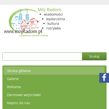
Mój Radom
wiadomości
wydarzenia
kultura
rozrywka
Strona główna
Galerie
Reklama
Darmowe wejściówki
Napisz do nas