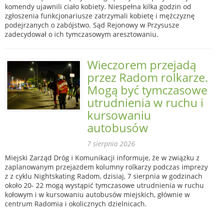
komendy ujawnili ciało kobiety. Niespełna kilka godzin od
zgłoszenia funkcjonariusze zatrzymali kobietę i mężczyznę
podejrzanych o zabójstwo. Sąd Rejonowy w Przysusze
zadecydował o ich tymczasowym aresztowaniu.
Wieczorem przejadą
przez Radom rolkarze.
Mogą być tymczasowe
utrudnienia w ruchu i
kursowaniu
autobusów
7 sierpnia 2026
Miejski Zarząd Dróg i Komunikacji informuje, że w związku z
zaplanowanym przejazdem kolumny rolkarzy podczas imprezy
z z cyklu Nightskating Radom, dzisiaj, 7 sierpnia w godzinach
około 20- 22 mogą wystąpić tymczasowe utrudnienia w ruchu
kołowym i w kursowaniu autobusów miejskich, głównie w
centrum Radomia i okolicznych dzielnicach.