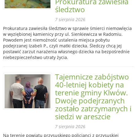
Prokuratura zawiesiła
śledztwo
7 sierpnia 2026
Prokuratura zawiesiła śledztwo w sprawie śmierci niemowlęcia
w wyziębionej kamienicy przy ul. Sienkiewicza w Radomiu.
Powodem jest niemożność ustalenia miejsca pobytu
podejrzanej Izabeli P., czyli matki dziecka. Śledczy chcą jej
postawić zarzut narażenia własnego dziecka na bezpośrednie
niebezpieczeństwo utraty życia.
Tajemnicze zabójstwo
40-letniej kobiety na
terenie gminy Klwów.
Dwoje podejrzanych
zostało zatrzymanych i
siedzi w areszcie
7 sierpnia 2026
Na terenie powiatu przysuskiego policjanci z przysuskiej