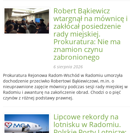
Robert Bąkiewicz
wtargnął na mównicę i
zakłócał posiedzenie
rady miejskiej.
Prokuratura: Nie ma
znamion czynu
zabronionego
6 sierpnia 2026
Prokuratura Rejonowa Radom-Wschód w Radomiu umorzyła
dochodzenie przeciwko Robertowi Bąkiewiczowi, m.in. o
nieuprawnione zajęcie mównicy podczas sesji rady miejskiej w
Radomiu i awanturę na zakończenie obrad. Chodzi o o pięć
czynów z różnej podstawy prawnej.
Lipcowe rekordy na
lotnisku w Radomiu.
Polskie Porty Lotnicze: