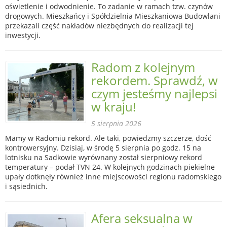
oświetlenie i odwodnienie. To zadanie w ramach tzw. czynów
drogowych. Mieszkańcy i Spółdzielnia Mieszkaniowa Budowlani
przekazali część nakładów niezbędnych do realizacji tej
inwestycji.
Radom z kolejnym
rekordem. Sprawdź, w
czym jesteśmy najlepsi
w kraju!
5 sierpnia 2026
Mamy w Radomiu rekord. Ale taki, powiedzmy szczerze, dość
kontrowersyjny. Dzisiaj, w środę 5 sierpnia po godz. 15 na
lotnisku na Sadkowie wyrównany został sierpniowy rekord
temperatury – podał TVN 24. W kolejnych godzinach piekielne
upały dotknęły również inne miejscowości regionu radomskiego
i sąsiednich.
Afera seksualna w