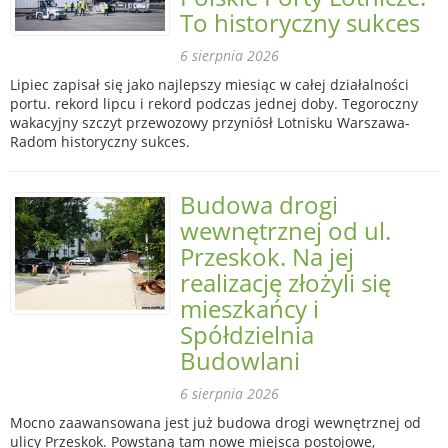
To historyczny sukces
6 sierpnia 2026
Lipiec zapisał się jako najlepszy miesiąc w całej działalności
portu. rekord lipcu i rekord podczas jednej doby. Tegoroczny
wakacyjny szczyt przewozowy przyniósł Lotnisku Warszawa-
Radom historyczny sukces.
Budowa drogi
wewnętrznej od ul.
Przeskok. Na jej
realizację złożyli się
mieszkańcy i
Spółdzielnia
Budowlani
6 sierpnia 2026
Mocno zaawansowana jest już budowa drogi wewnętrznej od
ulicy Przeskok. Powstaną tam nowe miejsca postojowe,