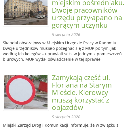
miejskim pośredniaku.
Dwoje pracowników
urzędu przyłapano na
gorącym uczynku
5 sierpnia 2026
Skandal obyczajowy w Miejskim Urzędzie Pracy w Radomiu.
Dwoje urzędników musiało pożegnać się z MUP po tym, jak –
według ich kolegów – uprawiali seks w jednym z pomieszczeń
biurowych. MUP wydał oświadczenie w tej sprawie.
Zamykają część ul.
Floriana na Starym
Mieście. Kierowcy
muszą korzystać z
objazdów
5 sierpnia 2026
Miejski Zarząd Dróg i Komunikacji informuje, że w związku z