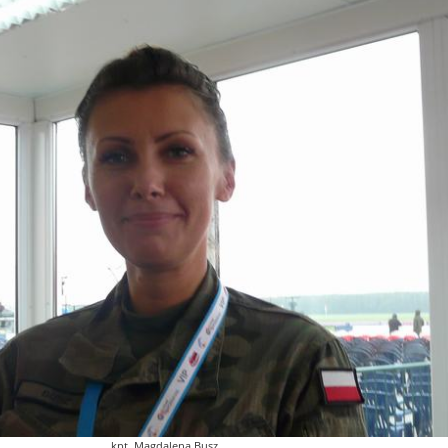
kpt. Magdalena Busz