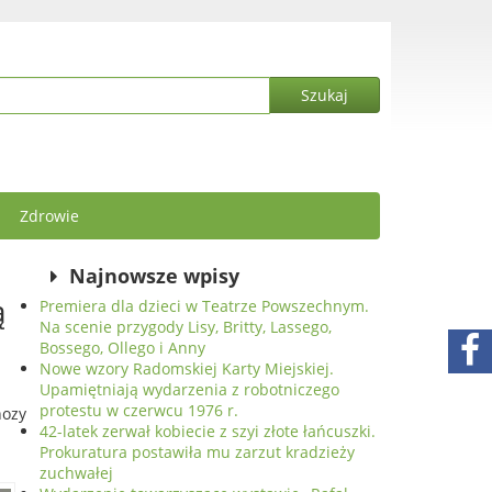
Zdrowie
Najnowsze wpisy
ą
Premiera dla dzieci w Teatrze Powszechnym.
Na scenie przygody Lisy, Britty, Lassego,
Bossego, Ollego i Anny
Nowe wzory Radomskiej Karty Miejskiej.
Upamiętniają wydarzenia z robotniczego
protestu w czerwcu 1976 r.
nozy
42-latek zerwał kobiecie z szyi złote łańcuszki.
Prokuratura postawiła mu zarzut kradzieży
zuchwałej