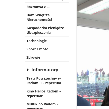
Rozmowa z …
Dom Wnętrze
Nieruchomości
Gospodarka Pieniądze
Ubezpieczenia
Technologie
Sport / moto
Zdrowie
Informatory
Teatr Powszechny w
Radomiu – repertuar
Kino Helios Radom –
repertuar
Multikino Radom –
repertuar