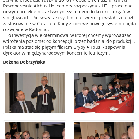
Równocześnie Airbus Helicopters rozpoczyna z UTH prace nad
nowym projektem – aktywnym systemem do kontroli drgań w
śmigłowcach. Pierwszy taki system na świecie powstał i znalazł
zastosowanie w Caracalu. Kody źródłowe nowego systemu będą
rozwijane w Radomiu.
- To inwestycja wieloterminowa, w której chcemy wprowadzać
wdrożenia poziome: od koncepcji, przez badania, do produkcji .
Polska ma stać się piątym filarem Grypy Airbus - zapewnia
dyrektor w międzynarodowym koncernie lotniczym.
Bożena Dobrzyńska