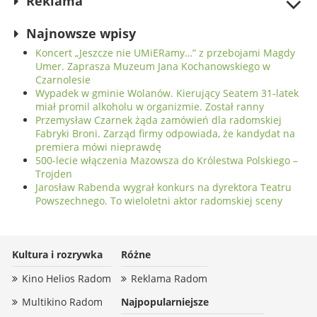
Reklama
Najnowsze wpisy
Koncert „Jeszcze nie UMiERamy…” z przebojami Magdy
Umer. Zaprasza Muzeum Jana Kochanowskiego w
Czarnolesie
Wypadek w gminie Wolanów. Kierujący Seatem 31-latek
miał promil alkoholu w organizmie. Został ranny
Przemysław Czarnek żąda zamówień dla radomskiej
Fabryki Broni. Zarząd firmy odpowiada, że kandydat na
premiera mówi nieprawdę
500-lecie włączenia Mazowsza do Królestwa Polskiego –
Trojden
Jarosław Rabenda wygrał konkurs na dyrektora Teatru
Powszechnego. To wieloletni aktor radomskiej sceny
Kultura i rozrywka
Różne
Kino Helios Radom
Reklama Radom
Multikino Radom
Najpopularniejsze