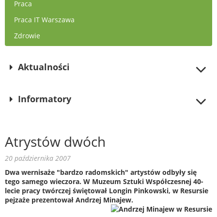
Praca
Praca IT Warszawa
Zdrowie
Aktualności
Informatory
Atrystów dwóch
20 października 2007
Dwa wernisaże "bardzo radomskich" artystów odbyły się
tego samego wieczora. W Muzeum Sztuki Współczesnej 40-
lecie pracy twórczej świętował Longin Pinkowski, w Resursie
pejzaże prezentował Andrzej Minajew.