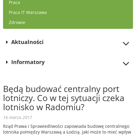
Praca
Praca IT Warszawa
Zdrowie
Aktualności
Informatory
Będą budować centralny port
lotniczy. Co w tej sytuacji czeka
lotnisko w Radomiu?
16 marca 2017
Rząd Prawa i Sprawiedliwości zapowiada budowę centralnego
lotniska pomiędzy Warszawą a Łodzią. Jaki może to mieć wpływ