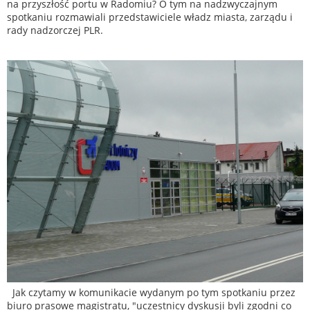
na przyszłość portu w Radomiu? O tym na nadzwyczajnym
spotkaniu rozmawiali przedstawiciele władz miasta, zarządu i
rady nadzorczej PLR.
Jak czytamy w komunikacie wydanym po tym spotkaniu przez
biuro prasowe magistratu, "uczestnicy dyskusji byli zgodni co