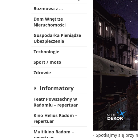
Rozmowa z …
Dom Wnętrze
Nieruchomości
Gospodarka Pieniądze
Ubezpieczenia
Technologie
Sport / moto
Zdrowie
Informatory
Teatr Powszechny w
Radomiu – repertuar
Kino Helios Radom –
repertuar
Multikino Radom –
- Spotkajmy się przy
repertuar