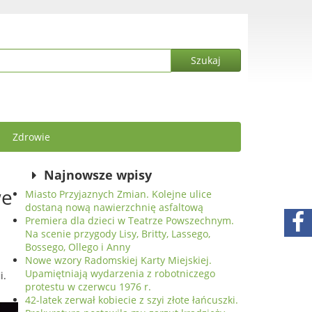
Zdrowie
Najnowsze wpisy
we
Miasto Przyjaznych Zmian. Kolejne ulice
dostaną nową nawierzchnię asfaltową
Premiera dla dzieci w Teatrze Powszechnym.
Na scenie przygody Lisy, Britty, Lassego,
Bossego, Ollego i Anny
Nowe wzory Radomskiej Karty Miejskiej.
Upamiętniają wydarzenia z robotniczego
i.
protestu w czerwcu 1976 r.
42-latek zerwał kobiecie z szyi złote łańcuszki.