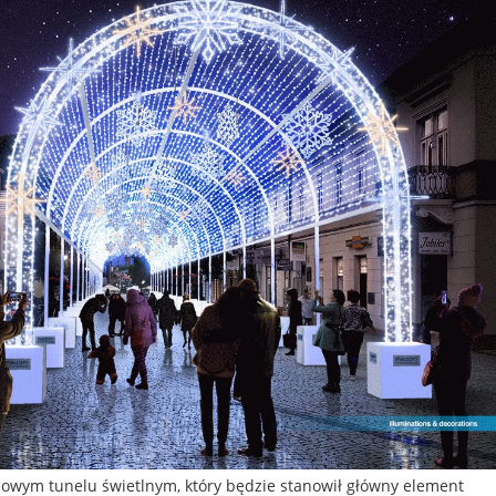
 nowym tunelu świetlnym, który będzie stanowił główny element