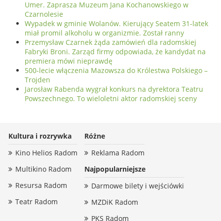
Umer. Zaprasza Muzeum Jana Kochanowskiego w
Czarnolesie
Wypadek w gminie Wolanów. Kierujący Seatem 31-latek
miał promil alkoholu w organizmie. Został ranny
Przemysław Czarnek żąda zamówień dla radomskiej
Fabryki Broni. Zarząd firmy odpowiada, że kandydat na
premiera mówi nieprawdę
500-lecie włączenia Mazowsza do Królestwa Polskiego –
Trojden
Jarosław Rabenda wygrał konkurs na dyrektora Teatru
Powszechnego. To wieloletni aktor radomskiej sceny
Kultura i rozrywka
Różne
Kino Helios Radom
Reklama Radom
Multikino Radom
Najpopularniejsze
Resursa Radom
Darmowe bilety i wejściówki
Teatr Radom
MZDiK Radom
PKS Radom