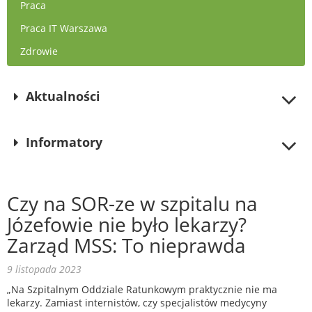
Praca
Praca IT Warszawa
Zdrowie
Aktualności
Informatory
Czy na SOR-ze w szpitalu na
Józefowie nie było lekarzy?
Zarząd MSS: To nieprawda
9 listopada 2023
„Na Szpitalnym Oddziale Ratunkowym praktycznie nie ma
lekarzy. Zamiast internistów, czy specjalistów medycyny