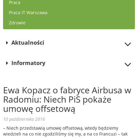
Praca
Praca IT Warszawa
Zdrowie
Aktualności
Informatory
Ewa Kopacz o fabryce Airbusa w
Radomiu: Niech PiS pokaże
umowę offsetową
10 października 2016
– Niech przedstawią umowę offsetową, wtedy będziemy
wiedzieli na co nie zgodziliśmy się my, a na co Francuzi – tak