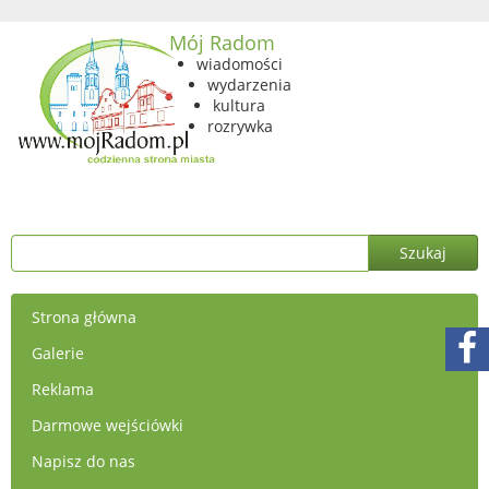
Mój Radom
wiadomości
wydarzenia
kultura
rozrywka
Strona główna
Galerie
Reklama
Darmowe wejściówki
Napisz do nas