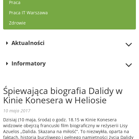
Praca
Praca IT Warszawa
Zdrowie
Aktualności
Informatory
Śpiewająca biografia Dalidy w
Kinie Konesera w Heliosie
10 maja 2017
Dzisiaj (10 maja, środa) o godz. 18.15 w Kinie Konesera
widzowie obejrzą francuski film biograficzny w reżyserii Lisy
Azuelos „Dalida. Skazana na miłość”. To niezwykła, oparta na
faktach, historia burzliwego i pełnego namiętności życia Dalidy