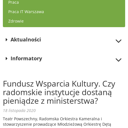
Praca
Praca IT Warszawa
Zdrowie
Aktualności
Informatory
Fundusz Wsparcia Kultury. Czy
radomskie instytucje dostaną
pieniądze z ministerstwa?
18 listopada 2020
Teatr Powszechny, Radomska Orkiestra Kameralna i
stowarzyszenie prowadzące Młodzieżową Orkiestrę Dętą