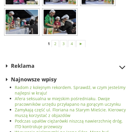
1
2
3
4
►
Reklama
Najnowsze wpisy
Radom z kolejnym rekordem. Sprawdź, w czym jesteśmy
najlepsi w kraju!
Afera seksualna w miejskim pośredniaku. Dwoje
pracowników urzędu przyłapano na gorącym uczynku
Zamykają część ul. Floriana na Starym Mieście. Kierowcy
muszą korzystać z objazdów
Podczas upałów ciężarówki niszczą nawierzchnię dróg.
ITD kontroluje przewozy