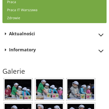
Praca
Praca IT Warszawa
Zdrowie
Aktualności
Informatory
Galerie