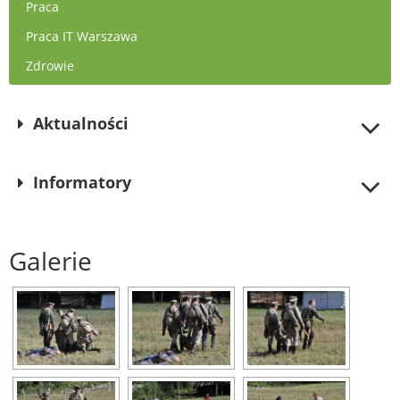
Praca
Praca IT Warszawa
Zdrowie
Aktualności
Informatory
Galerie