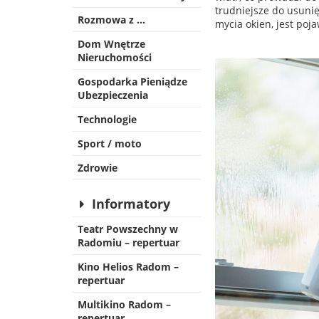
trudniejsze do usunię
Rozmowa z …
mycia okien, jest poj
Dom Wnętrze
Nieruchomości
Gospodarka Pieniądze
Ubezpieczenia
Technologie
Sport / moto
Zdrowie
Informatory
Teatr Powszechny w
Radomiu – repertuar
Kino Helios Radom –
repertuar
Multikino Radom –
repertuar