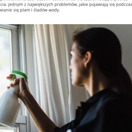
cia. Jednym z największych problemów, jakie pojawiają się podcza
awianie się plam i śladów wody.