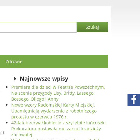
Zdrowie
Najnowsze wpisy
a
Premiera dla dzieci w Teatrze Powszechnym.
Na scenie przygody Lisy, Britty, Lassego,
Bossego, Ollego i Anny
Nowe wzory Radomskiej Karty Miejskiej.
Upamiętniają wydarzenia z robotniczego
protestu w czerwcu 1976 r.
42-latek zerwał kobiecie z szyi złote łańcuszki.
Prokuratura postawiła mu zarzut kradzieży
 i
zuchwałej