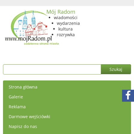
Mój Radom
wiadomości
wydarzenia
kultura
rozrywka
Strona główna
Galerie
Reklama
Darmowe wejściówki
Napisz do nas