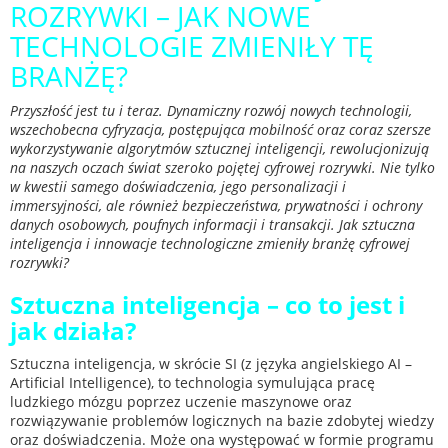
ROZRYWKI – JAK NOWE
TECHNOLOGIE ZMIENIŁY TĘ
BRANŻĘ?
Przyszłość jest tu i teraz. Dynamiczny rozwój nowych technologii,
wszechobecna cyfryzacja, postępująca mobilność oraz coraz szersze
wykorzystywanie algorytmów sztucznej inteligencji, rewolucjonizują
na naszych oczach świat szeroko pojętej cyfrowej rozrywki. Nie tylko
w kwestii samego doświadczenia, jego personalizacji i
immersyjności, ale również bezpieczeństwa, prywatności i ochrony
danych osobowych, poufnych informacji i transakcji. Jak sztuczna
inteligencja i innowacje technologiczne zmieniły branżę cyfrowej
rozrywki?
Sztuczna inteligencja – co to jest i
jak działa?
Sztuczna inteligencja, w skrócie SI (z języka angielskiego AI –
Artificial Intelligence), to technologia symulująca pracę
ludzkiego mózgu poprzez uczenie maszynowe oraz
rozwiązywanie problemów logicznych na bazie zdobytej wiedzy
oraz doświadczenia. Może ona występować w formie programu