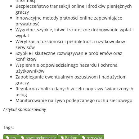
informacji
Bezpieczeństwo transakcji online i środków pieniężnych
graczy
Innowacyjne metody płatności online zapewniające
prywatność
Wygodne, szybkie, łatwe i skuteczne dokonywanie wpłat i
wypłat
Weryfikacja tożsamości i pełnoletności użytkowników
serwisów
Szybkie i skuteczne rozwiązywanie problemów oraz
konfliktów
Wspieranie odpowiedzialnego hazardu i ochrona
użytkowników
Zapobieganie ewentualnym oszustwom i nadużyciom
graczy
Regularna analiza danych w celu poprawy świadczonych
usług
Monitorowanie na żywo podejrzanego ruchu sieciowego
Artykuł sponsorowany
Tags
gry
nowe technologie
Radom
rozrywka