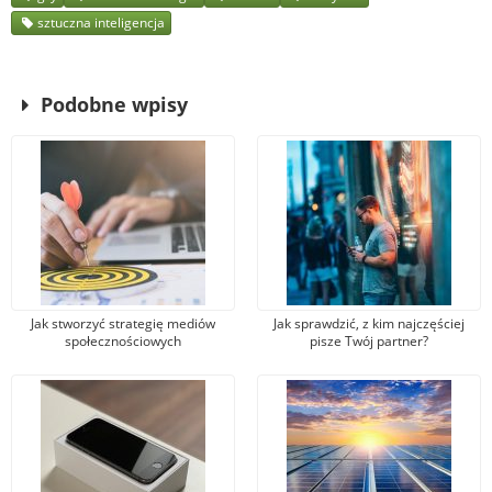
sztuczna inteligencja
Podobne wpisy
Jak stworzyć strategię mediów
Jak sprawdzić, z kim najczęściej
społecznościowych
pisze Twój partner?