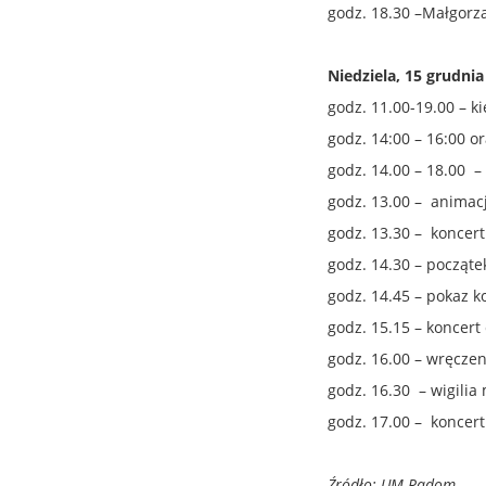
godz. 18.30 –Małgorza
Niedziela, 15 grudnia
godz. 11.00-19.00 – k
godz. 14:00 – 16:00 o
godz. 14.00 – 18.00 – 
godz. 13.00 – animac
godz. 13.30 – koncer
godz. 14.30 – począte
godz. 14.45 – pokaz 
godz. 15.15 – koncer
godz. 16.00 – wręcze
godz. 16.30 – wigilia
godz. 17.00 – koncer
Źródło: UM Radom