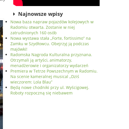
Najnowsze wpisy
Nowa baza napraw pojazdów kolejowych w
Radomiu otwarta. Zostanie w niej
zatrudnionych 160 osób
Nowa wystawa stała „Forte, fortissimo” na
Zamku w Szydłowcu. Obejrzyj ją podczas
majówki!
Radomska Nagroda Kulturalna przyznana.
Otrzymali ją artyści, animatorzy,
menadżerowie i organizatorzy wydarzeń
Premiera w Tetrze Powszechnym w Radomiu.
Na scenie kameralnej musical „Dziś
wieczorem: Lola Blau”
Będą nowe chodniki przy ul. Wyścigowej.
Roboty rozpoczną się niebawem