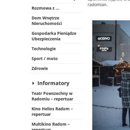
radomian.
Rozmowa z …
Dom Wnętrze
Nieruchomości
Gospodarka Pieniądze
Ubezpieczenia
Technologie
Sport / moto
Zdrowie
Informatory
Teatr Powszechny w
Radomiu – repertuar
Kino Helios Radom –
repertuar
Multikino Radom –
repertuar