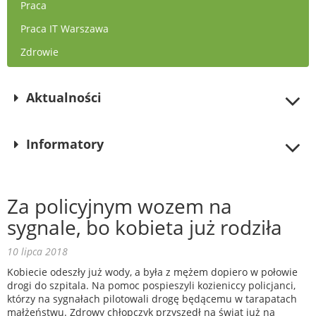
Praca
Praca IT Warszawa
Zdrowie
Aktualności
Informatory
Za policyjnym wozem na
sygnale, bo kobieta już rodziła
10 lipca 2018
Kobiecie odeszły już wody, a była z mężem dopiero w połowie
drogi do szpitala. Na pomoc pospieszyli kozieniccy policjanci,
którzy na sygnałach pilotowali drogę będącemu w tarapatach
małżeństwu. Zdrowy chłopczyk przyszedł na świat już na