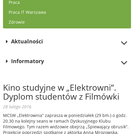
Praca
Praca IT Warszawa
Zdrowie
Aktualności
Informatory
Kino studyjne w „Elektrowni”.
Dyplom studentów z Filmówki
28 lutego 2016
MCSW „Elektrownia” zaprasza w poniedziałek (29 bm.) o godz.
20.30 na kolejny seans w ramach Dyskusyjnego Klubu
Filmowego. Tym razem widzowie obejrzą „Śpiewający obrusik”.
Projekcję poprzedzi spotkanie z aktorką Anną Mrozowską,