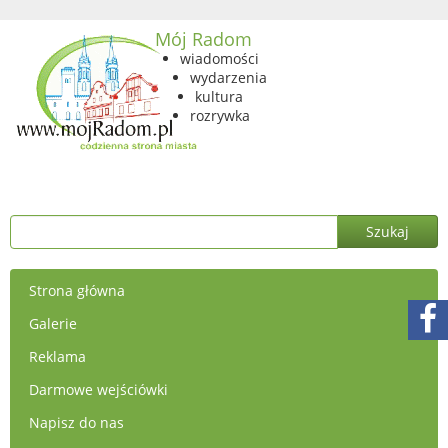
Mój Radom
wiadomości
wydarzenia
kultura
rozrywka
Strona główna
Galerie
Reklama
Darmowe wejściówki
Napisz do nas