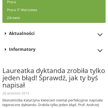
Praca
Praca IT Warszawa
Zdrowie
Aktualności
Informatory
Laureatka dyktanda zrobiła tylko
jeden błąd! Sprawdź, jak ty byś
napisał
26 września 2015
Ekonomistka Katarzyna Kwiecień niemal perfekcyjnie napisała
tegoroczne dyktando. Zrobiła tylko jeden błąd. Prof. Andrzej