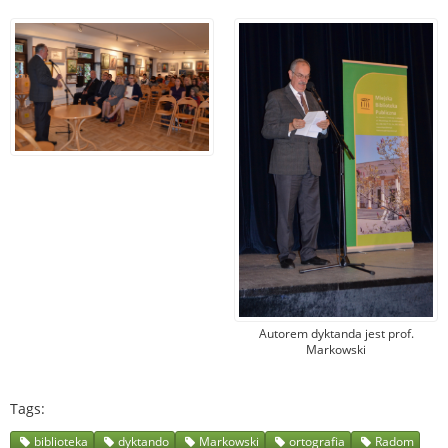
Autorem dyktanda jest prof.
Markowski
Tags
biblioteka
dyktando
Markowski
ortografia
Radom