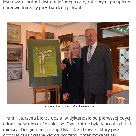
Markowski, autor tekstu najeżonego ortograficznymi pułapkami
i przewodniczący jury, bardzo ją chwalił.
Laureatka z prof. Markowskim
Pani Katarzyna bierze udział w dyktandzie od pierwszej edycji,
odnosząc w nim duże sukcesy. Dwukrotnie była laureatką II i III
miejsca. Drugie miejsce zajął Marek Ziółkowski, który pisze
ortograficzną "klasówkę" od początku organizowania tej