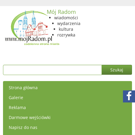
Mój Radom
wiadomości
wydarzenia
kultura
rozrywka
Strona główna
Galerie
Reklama
Darmowe wejściówki
Napisz do nas