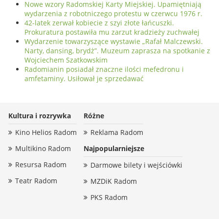
Nowe wzory Radomskiej Karty Miejskiej. Upamiętniają
wydarzenia z robotniczego protestu w czerwcu 1976 r.
42-latek zerwał kobiecie z szyi złote łańcuszki.
Prokuratura postawiła mu zarzut kradzieży zuchwałej
Wydarzenie towarzyszące wystawie „Rafał Malczewski.
Narty, dansing, brydż”. Muzeum zaprasza na spotkanie z
Wojciechem Szatkowskim
Radomianin posiadał znaczne ilości mefedronu i
amfetaminy. Usiłował je sprzedawać
Kultura i rozrywka
Różne
Kino Helios Radom
Reklama Radom
Multikino Radom
Najpopularniejsze
Resursa Radom
Darmowe bilety i wejściówki
Teatr Radom
MZDiK Radom
PKS Radom