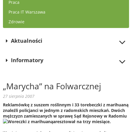
Praca
Praca IT Warszawa
Zdrowie
Aktualności
Informatory
„Marycha” na Folwarcznej
27 sierpnia 2007
Reklamówkę z suszem roślinnym i 33 torebeczki z marihuaną
znaleźli policjanci w jednym z radomskich mieszkań. Dwóch
mężczyzn zamieszanych w sprawę Sąd Rejonowy w Radomiu
aresztował na trzy miesiące.