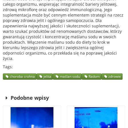
całego organizmu, wspierając integralność bariery jelitowej,
zdrową mikroflorę oraz odpowiedź immunologiczną. Jego
suplementacja może być cennym elementem strategii na rzecz
poprawy zdrowia jelit i ogólnego samopoczucia. Dla
zapewnienia najwyższej jakości i skuteczności suplementacji,
warto szukać produktów od renomowanych dostawców, którzy
gwarantują czystość i koncentrację maślanu sodu w swoich
produktach. Włączenie maślanu sodu do diety to krok w
kierunku lepszego zdrowia jelit i zwiększenia ogólnej
odporności organizmu, co przekłada się na poprawę jakości
życia.
Tags
choroba crohna
jelita
maślan sodu
Radom
zdrowie
Podobne wpisy