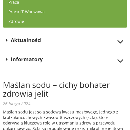
Praca
Praca IT Warszawa
Zdrowie
Aktualności
Informatory
Maślan sodu – cichy bohater
zdrowia jelit
26 lutego 2024
Maślan sodu jest solą sodową kwasu masłowego, jednego z
krótkołańcuchowych kwasów tłuszczowych (scfa), które
odgrywają kluczową rolę w utrzymaniu zdrowia przewodu
pokarmowego. Scfa są produkowane przez mikroflorę jelitową