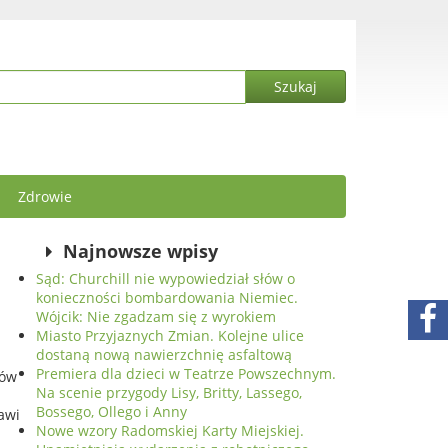
Zdrowie
Najnowsze wpisy
Sąd: Churchill nie wypowiedział słów o
konieczności bombardowania Niemiec.
Wójcik: Nie zgadzam się z wyrokiem
Miasto Przyjaznych Zmian. Kolejne ulice
dostaną nową nawierzchnię asfaltową
Premiera dla dzieci w Teatrze Powszechnym.
tów
Na scenie przygody Lisy, Britty, Lassego,
Bossego, Ollego i Anny
awi
Nowe wzory Radomskiej Karty Miejskiej.