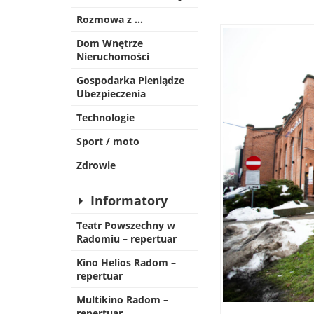
Rozmowa z …
Dom Wnętrze
Nieruchomości
Gospodarka Pieniądze
Ubezpieczenia
Technologie
Sport / moto
Zdrowie
Informatory
Teatr Powszechny w
Radomiu – repertuar
Kino Helios Radom –
repertuar
Multikino Radom –
repertuar