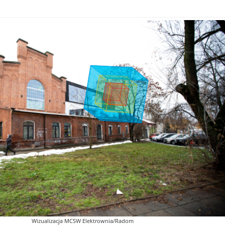
Wizualizacja MCSW Elektrownia/Radom