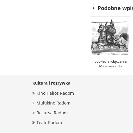
Podobne wpi
500-lecie włączenia
Mazowsza do
Królestwa Polskiego –
Trojden
Kultura i rozrywka
Kino Helios Radom
Multikino Radom
Resursa Radom
Teatr Radom