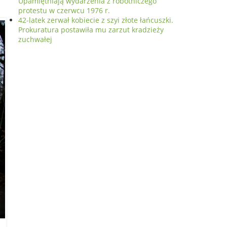
Upamiętniają wydarzenia z robotniczego
protestu w czerwcu 1976 r.
42-latek zerwał kobiecie z szyi złote łańcuszki.
Prokuratura postawiła mu zarzut kradzieży
zuchwałej