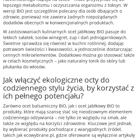
lepszego metabolizmu i oczyszczania organizmu z toksyn. W
wersji BIO jest szczególnie polecany dla osób dbających o
zdrowie, ponieważ nie zawiera żadnych niepożądanych
dodatków obecnych w konwencjonalnych produktach.
W zastosowaniach kulinarnych ocet jabłkowy BIO pasuje do
lekkich sałatek, sosów winegret, zup i dań jednogarnkowych.
Świetnie sprawdza się również w kuchni roślinnej, dodając
potrawom świeżości i kwasowości, a jednocześnie dostarczając
cennych mikroelementów. Dodatkowo można go stosować także
w celach kosmetycznych – jako naturalny tonik do skóry lub
płukanka do włosów.
Jak włączyć ekologiczne octy do
codziennego stylu życia, by korzystać z
ich pełnego potencjału?
Zarówno ocet balsamiczny BIO, jak i ocet jabłkowy BIO to
produkty, które mają szansę stać się nieodzownym elementem
codziennego odżywiania – nie tylko ze względu na smak, ale
także ze względu na korzyści zdrowotne. Kluczowe jest jednak,
by wybierać produkty pochodzące z wiarygodnych źródeł,
takich jak ecowybrane.pl, gdzie oferowane są wyłącznie artykuły