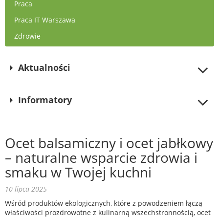
Praca
Praca IT Warszawa
Zdrowie
Aktualności
Informatory
Ocet balsamiczny i ocet jabłkowy
– naturalne wsparcie zdrowia i
smaku w Twojej kuchni
10 lipca 2025
Wśród produktów ekologicznych, które z powodzeniem łączą
właściwości prozdrowotne z kulinarną wszechstronnością, ocet