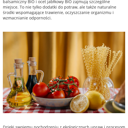
balsamiczny BIO i ocet jabłkowy BIO zajmują szczególne
miejsce. To nie tylko dodatki do potraw, ale także naturalne
środki wspomagające trawienie, oczyszczanie organizmu i
wzmacnianie odporności.
Dzięki swojemu pochodzeniu z ekologicznych upraw i procesom