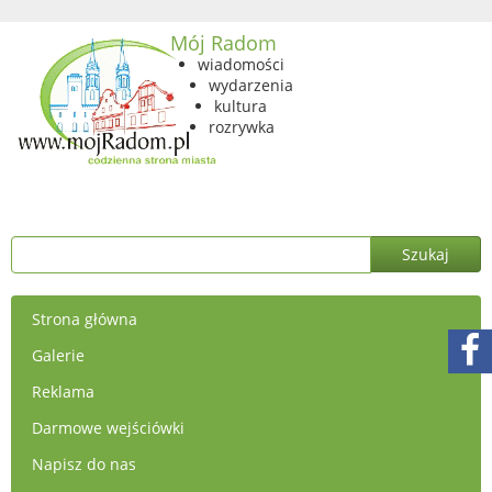
Mój Radom
wiadomości
wydarzenia
kultura
rozrywka
Strona główna
Galerie
Reklama
Darmowe wejściówki
Napisz do nas