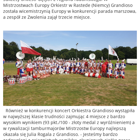
Mistrzostwach Europy Orkiestr w Rastede (Niemcy) Grandioso
została wicemistrzynią Europy w konkurencji parada marszowa,
a zespół ze Zwolenia zajął trzecie miejsce.
Również w konkurencji koncert Orkiestra Grandioso wystąpiła
w najwyższej klasie trudności zajmując 4 miejsce z bardzo
wysokim wynikiem (93 pkt./100 - złoty medal z wyróżnieniem) a
w rywalizacji tamburmajorów Mistrzostw Europy najlepszą
okazała się Julia Rogala z Grandioso. - Jesteśmy bardzo