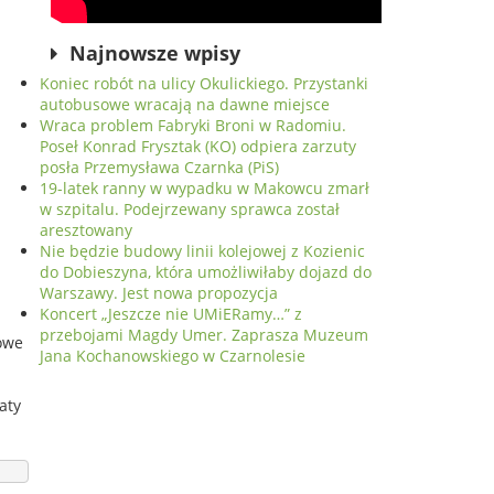
Najnowsze wpisy
Koniec robót na ulicy Okulickiego. Przystanki
autobusowe wracają na dawne miejsce
Wraca problem Fabryki Broni w Radomiu.
Poseł Konrad Frysztak (KO) odpiera zarzuty
posła Przemysława Czarnka (PiS)
19-latek ranny w wypadku w Makowcu zmarł
w szpitalu. Podejrzewany sprawca został
aresztowany
Nie będzie budowy linii kolejowej z Kozienic
do Dobieszyna, która umożliwiłaby dojazd do
Warszawy. Jest nowa propozycja
Koncert „Jeszcze nie UMiERamy…” z
przebojami Magdy Umer. Zaprasza Muzeum
owe
Jana Kochanowskiego w Czarnolesie
aty