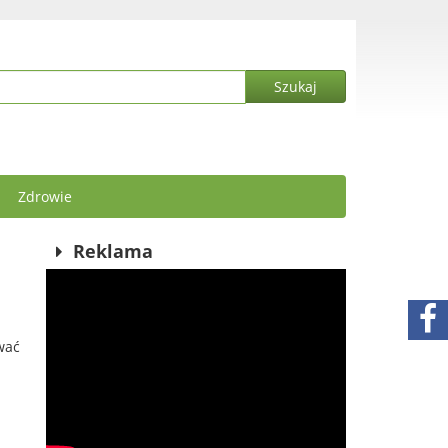
Zdrowie
Reklama
wać