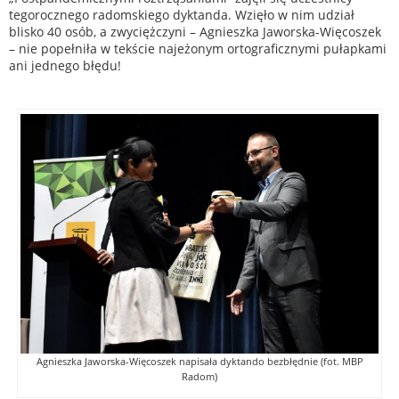
tegorocznego radomskiego dyktanda. Wzięło w nim udział
blisko 40 osób, a zwyciężczyni – Agnieszka Jaworska-Więcoszek
– nie popełniła w tekście najeżonym ortograficznymi pułapkami
ani jednego błędu!
Agnieszka Jaworska-Więcoszek napisała dyktando bezbłędnie (fot. MBP
Radom)