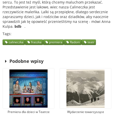
sercu. To jest też myśl, którą chcemy maluchom przekazać.
Przedstawienie jest lakowe, wiec nasza Calineczka jest
rzeczywiście maleńka. Lalki są przepiękne, dlatego serdecznie
zapraszamy dzieci, jak i rodziców oraz dziadków, aby naocznie
sprawdzili jak tę opowieść przenieśliśmy na scenę - mówi Anna
Kulpa.
bdb
.
Tags
calineczka
fraszka
premiera
Radom
teatr
Podobne wpisy
Premiera dla dzieci w Teatrze
Wydarzenie towarzyszące