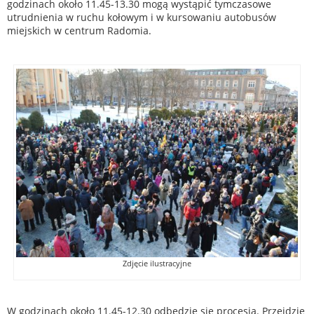
godzinach około 11.45-13.30 mogą wystąpić tymczasowe
utrudnienia w ruchu kołowym i w kursowaniu autobusów
miejskich w centrum Radomia.
Zdjęcie ilustracyjne
W godzinach około 11.45-12.30 odbędzie się procesja. Przejdzie