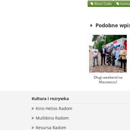
Boże Ciało
komun
Podobne wpi
Długi weekend na
Mazowszu!
Kultura i rozrywka
Kino Helios Radom
Multikino Radom
Resursa Radom