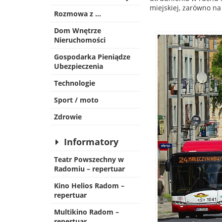
miejskiej, zarówno na
Rozmowa z …
Dom Wnętrze
Nieruchomości
Gospodarka Pieniądze
Ubezpieczenia
Technologie
Sport / moto
Zdrowie
Informatory
Teatr Powszechny w
Radomiu – repertuar
Kino Helios Radom –
repertuar
Multikino Radom –
repertuar