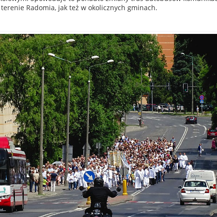
 terenie Radomia, jak też w okolicznych gminach.