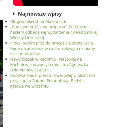
Najnowsze wpisy
Długi weekend na Mazowszu!
„Bunt, wolność, emancypacja”. Pod takim
hasłem odbędą się wydarzenia 48 Radomskiej
Wiosny Literackiej
Przez Radom przejdą procesje Bożego Ciała.
Będa utrudnienia w ruchu kołowym i zmiany
tras autobusów
Nowy żłobek w Radomiu. Placówkę na
Michałowie otworzyła ministra Agnieszka
Dziemianowicz-Bąk
Budowa kładki pieszo-rowerowej w okolicach
przystanku Radom Południowy. Będzie
gotowa we wrześniu