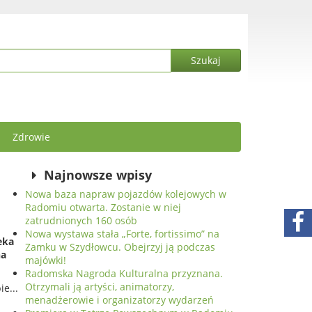
Zdrowie
Najnowsze wpisy
Nowa baza napraw pojazdów kolejowych w
Radomiu otwarta. Zostanie w niej
zatrudnionych 160 osób
Nowa wystawa stała „Forte, fortissimo” na
eka
Zamku w Szydłowcu. Obejrzyj ją podczas
na
majówki!
Radomska Nagroda Kulturalna przyznana.
Otrzymali ją artyści, animatorzy,
menadżerowie i organizatorzy wydarzeń