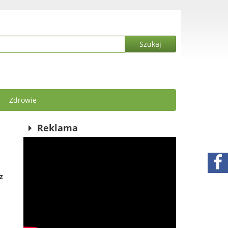
Zdrowie
Reklama
z