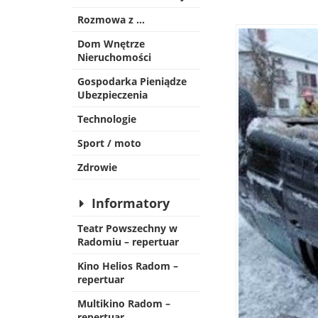
Rozmowa z …
Dom Wnętrze
Nieruchomości
Gospodarka Pieniądze
Ubezpieczenia
Technologie
Sport / moto
Zdrowie
Informatory
Teatr Powszechny w
Radomiu – repertuar
Kino Helios Radom –
repertuar
Multikino Radom –
repertuar