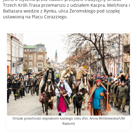
Trzech Króli.Trasa przemarszu z udziałem Kacpra, Melchiora i
Baltazara wiedzie z Rynku, ulica Żeromskiego pod szopkę
ustawioną na Placu Corazziego.
Orszak przechodzi deptakiem każdego roku (fot. Anna Wróblewska/UM
Radom)