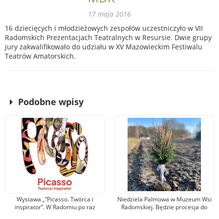
17 maja 2016
16 dziecięcych i młodzieżowych zespołów uczestniczyło w VII
Radomskich Prezentacjach Teatralnych w Resursie. Dwie grupy
jury zakwalifikowało do udziału w XV Mazowieckim Festiwalu
Teatrów Amatorskich.
Podobne wpisy
Wystawa „”Picasso. Twórca i
Niedziela Palmowa w Muzeum Wsi
inspirator”. W Radomiu po raz
Radomskiej. Będzie procesja do
pierwszy zobaczymy prace
pól, święcenie zasiewów i liczne