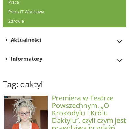
Praca
Praca IT Warszawa
Zdrowie
Aktualności
Informatory
Tag: daktyl
Premiera w Teatrze
Powszechnym. „O
Krokodylu i Królu
Daktylu”, czyli czym jest
prawdziwa przyjaźń