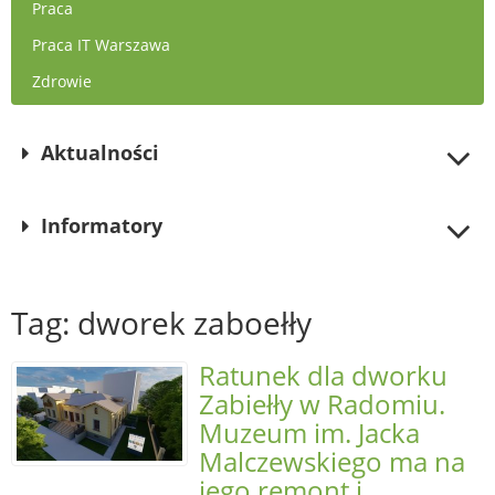
Praca
Praca IT Warszawa
Zdrowie
Aktualności
Informatory
Tag: dworek zaboełły
Ratunek dla dworku
Zabiełły w Radomiu.
Muzeum im. Jacka
Malczewskiego ma na
jego remont i