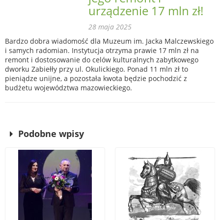
urządzenie 17 mln zł!
28 maja 2025
Bardzo dobra wiadomość dla Muzeum im. Jacka Malczewskiego
i samych radomian. Instytucja otrzyma prawie 17 mln zł na
remont i dostosowanie do celów kulturalnych zabytkowego
dworku Zabiełły przy ul. Okulickiego. Ponad 11 mln zł to
pieniądze unijne, a pozostała kwota będzie pochodzić z
budżetu województwa mazowieckiego.
Podobne wpisy