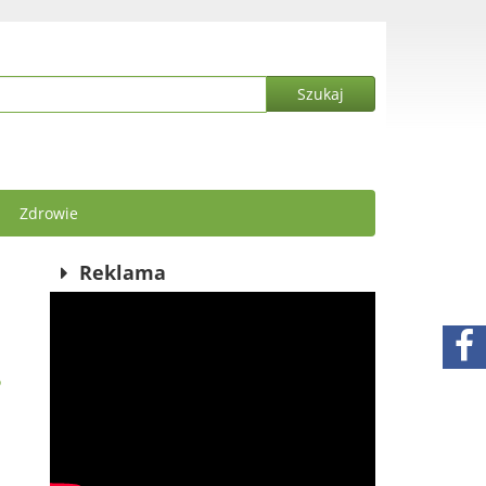
Zdrowie
Reklama
?