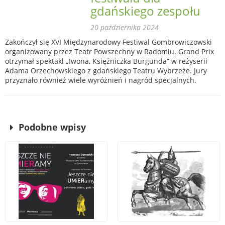
gdańskiego zespołu
20 października 2024
Zakończył się XVI Międzynarodowy Festiwal Gombrowiczowski
organizowany przez Teatr Powszechny w Radomiu. Grand Prix
otrzymał spektakl „Iwona, Księżniczka Burgunda” w reżyserii
Adama Orzechowskiego z gdańskiego Teatru Wybrzeże. Jury
przyznało również wiele wyróżnień i nagród specjalnych.
Podobne wpisy