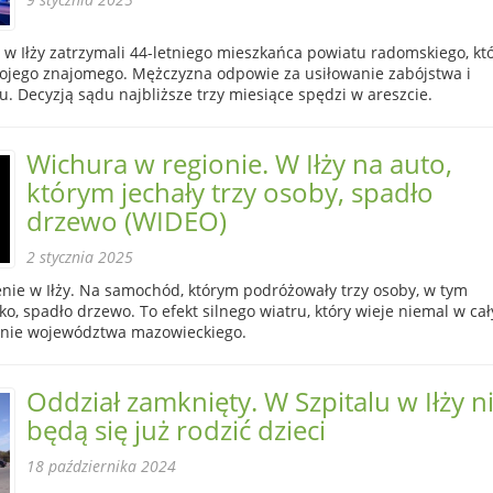
u w Iłży zatrzymali 44-letniego mieszkańca powiatu radomskiego, kt
jego znajomego. Mężczyzna odpowie za usiłowanie zabójstwa i
. Decyzją sądu najbliższe trzy miesiące spędzi w areszcie.
Wichura w regionie. W Iłży na auto,
którym jechały trzy osoby, spadło
drzewo (WIDEO)
2 stycznia 2025
nie w Iłży. Na samochód, którym podróżowały trzy osoby, w tym
ko, spadło drzewo. To efekt silnego wiatru, który wieje niemal w ca
renie województwa mazowieckiego.
Oddział zamknięty. W Szpitalu w Iłży n
będą się już rodzić dzieci
18 października 2024