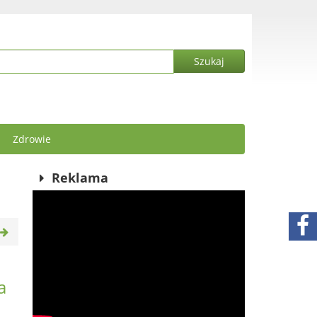
Zdrowie
Reklama
a