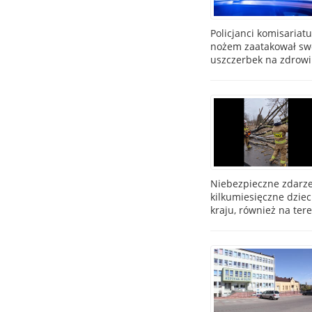
Policjanci komisariat
nożem zaatakował swo
uszczerbek na zdrowiu
Niebezpieczne zdarze
kilkumiesięczne dziec
kraju, również na te