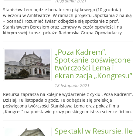
10 grudnia 2021
Stanisław Lem będzie bohaterem piątkowego (10 grudnia)
wieczoru w Amfiteatrze. W ramach projektu „Spotkania z nauką
– poznać i rozumieć świat” odbędzie się spotkanie z prof.
Stanisławem Beresiem oraz Lemowy wieczór opowieści, na
którym swój kunszt pokaże Radomska Grupa Opowiadaczy.
„Poza Kadrem”.
Spotkanie poświęcone
twórczości Lema i
ekranizacja „Kongresu”
18 listopada 2021
Resursa zaprasza na kolejne wydarzenie z cyklu „Poza Kadrem”.
Dzisiaj, 18 listopada o godz. 18 odbędzie się prelekcja
poświęcona twórczości Stanisława Lema oraz pokaz filmu
„Kongres” na podstawie prozy polskiego mistrza science fiction.
Spektakl w Resursie. Ile