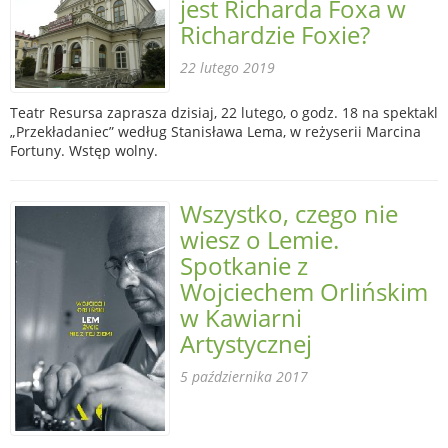
jest Richarda Foxa w
Richardzie Foxie?
22 lutego 2019
Teatr Resursa zaprasza dzisiaj, 22 lutego, o godz. 18 na spektakl
„Przekładaniec” według Stanisława Lema, w reżyserii Marcina
Fortuny. Wstęp wolny.
Wszystko, czego nie
wiesz o Lemie.
Spotkanie z
Wojciechem Orlińskim
w Kawiarni
Artystycznej
5 października 2017