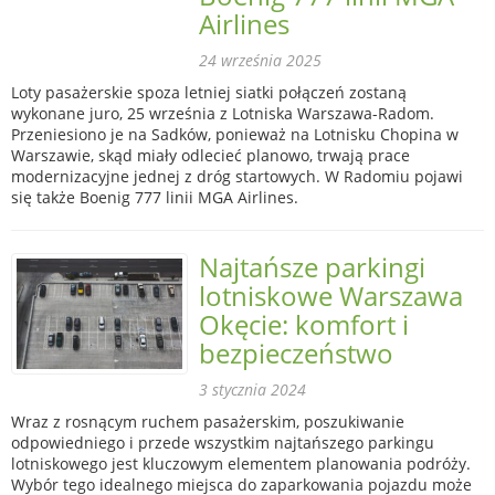
Airlines
24 września 2025
Loty pasażerskie spoza letniej siatki połączeń zostaną
wykonane juro, 25 września z Lotniska Warszawa-Radom.
Przeniesiono je na Sadków, ponieważ na Lotnisku Chopina w
Warszawie, skąd miały odlecieć planowo, trwają prace
modernizacyjne jednej z dróg startowych. W Radomiu pojawi
się także Boenig 777 linii MGA Airlines.
Najtańsze parkingi
lotniskowe Warszawa
Okęcie: komfort i
bezpieczeństwo
3 stycznia 2024
Wraz z rosnącym ruchem pasażerskim, poszukiwanie
odpowiedniego i przede wszystkim najtańszego parkingu
lotniskowego jest kluczowym elementem planowania podróży.
Wybór tego idealnego miejsca do zaparkowania pojazdu może