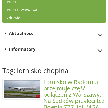
Praca
Praca IT Warszawa
Zdrowie
Aktualności
Informatory
Tag: lotnisko chopina
Lotnisko w Radomiu
przejmuje część
połączeń z Warszawy.
Na Sadków przyleci też
Boenig 777 linii MGA