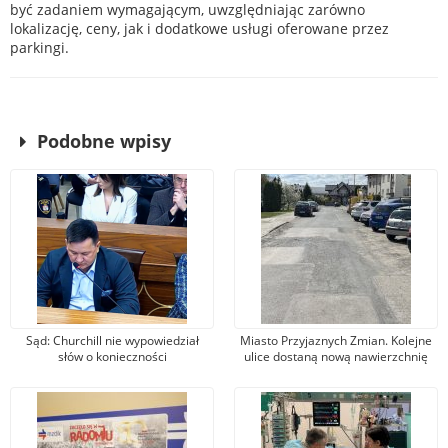
być zadaniem wymagającym, uwzględniając zarówno
lokalizację, ceny, jak i dodatkowe usługi oferowane przez
parkingi.
Podobne wpisy
Sąd: Churchill nie wypowiedział
Miasto Przyjaznych Zmian. Kolejne
słów o konieczności
ulice dostaną nową nawierzchnię
bombardowania Niemiec. Wójcik:
asfaltową
Nie zgadzam się z wyrokiem