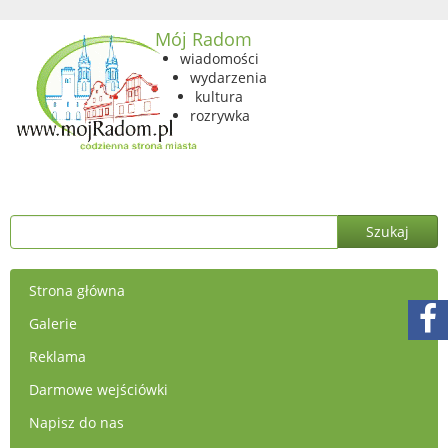
Mój Radom
wiadomości
wydarzenia
kultura
rozrywka
Strona główna
Galerie
Reklama
Darmowe wejściówki
Napisz do nas