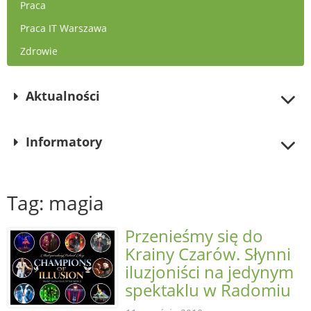
Praca
Praca IT Warszawa
Zdrowie
Aktualności
Informatory
Tag: magia
Przenieśmy się do
Krainy Czarów. Słynni
iluzjoniści na jedynym
spektaklu w Radomiu