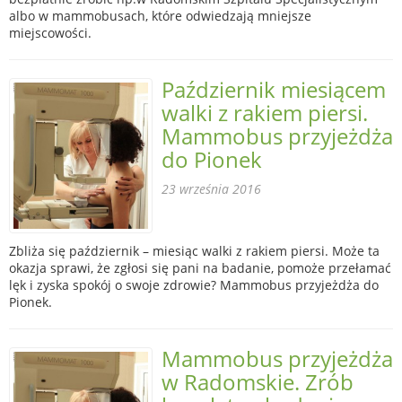
albo w mammobusach, które odwiedzają mniejsze
miejscowości.
Październik miesiącem
walki z rakiem piersi.
Mammobus przyjeżdża
do Pionek
23 września 2016
Zbliża się październik – miesiąc walki z rakiem piersi. Może ta
okazja sprawi, że zgłosi się pani na badanie, pomoże przełamać
lęk i zyska spokój o swoje zdrowie? Mammobus przyjeżdża do
Pionek.
Mammobus przyjeżdża
w Radomskie. Zrób