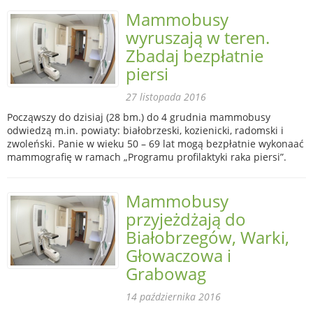
Mammobusy
wyruszają w teren.
Zbadaj bezpłatnie
piersi
27 listopada 2016
Począwszy do dzisiaj (28 bm.) do 4 grudnia mammobusy
odwiedzą m.in. powiaty: białobrzeski, kozienicki, radomski i
zwoleński. Panie w wieku 50 – 69 lat mogą bezpłatnie wykonaać
mammografię w ramach „Programu profilaktyki raka piersi”.
Mammobusy
przyjeżdżają do
Białobrzegów, Warki,
Głowaczowa i
Grabowag
14 października 2016