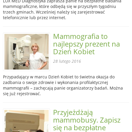
LUX MED Diagnostyka zaprasza panie na bezpłatne badania
mammograficzne, które odbędą się w przyszłym tygodniu
trzech gminach. Wcześniej należy się zarejestrować
telefonicznie lub przez internet.
Mammografia to
najlepszy prezent na
Dzień Kobiet
28 lutego 2016
Przypadający w marcu Dzień Kobiet to świetna okazja do
zadbania o swoje zdrowie i wykonania profilaktycznej
mammografii – zachęcają panie organizatorzy badań. Można
się już rejestrować.
Przyjeżdżają
mammobusy. Zapisz
się na bezpłatne