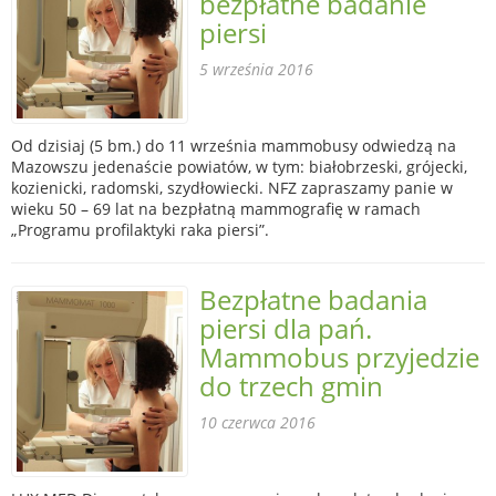
bezpłatne badanie
piersi
5 września 2016
Od dzisiaj (5 bm.) do 11 września mammobusy odwiedzą na
Mazowszu jedenaście powiatów, w tym: białobrzeski, grójecki,
kozienicki, radomski, szydłowiecki. NFZ zapraszamy panie w
wieku 50 – 69 lat na bezpłatną mammografię w ramach
„Programu profilaktyki raka piersi”.
Bezpłatne badania
piersi dla pań.
Mammobus przyjedzie
do trzech gmin
10 czerwca 2016