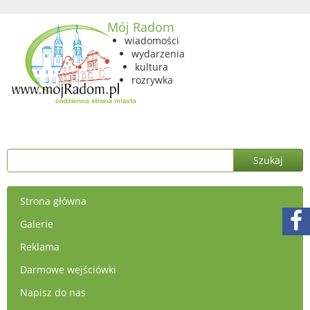
Mój Radom
wiadomości
wydarzenia
kultura
rozrywka
Strona główna
Galerie
Reklama
Darmowe wejściówki
Napisz do nas