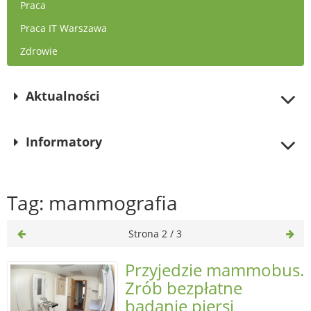
Praca
Praca IT Warszawa
Zdrowie
Aktualności
Informatory
Tag: mammografia
Strona 2 / 3
Przyjedzie mammobus.
Zrób bezpłatne
badanie piersi