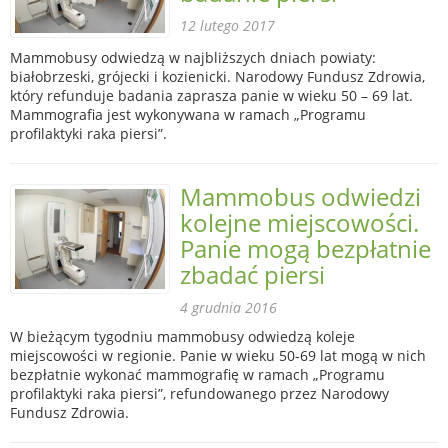
12 lutego 2017
Mammobusy odwiedzą w najbliższych dniach powiaty:
białobrzeski, grójecki i kozienicki. Narodowy Fundusz Zdrowia,
który refunduje badania zaprasza panie w wieku 50 – 69 lat.
Mammografia jest wykonywana w ramach „Programu
profilaktyki raka piersi”.
Mammobus odwiedzi
kolejne miejscowości.
Panie mogą bezpłatnie
zbadać piersi
4 grudnia 2016
W bieżącym tygodniu mammobusy odwiedzą koleje
miejscowości w regionie. Panie w wieku 50-69 lat mogą w nich
bezpłatnie wykonać mammografię w ramach „Programu
profilaktyki raka piersi”, refundowanego przez Narodowy
Fundusz Zdrowia.