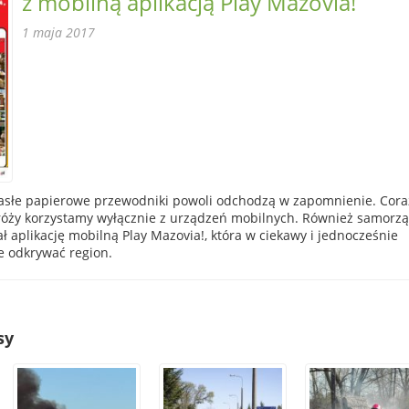
z mobilną aplikacją Play Mazovia!
1 maja 2017
asłe papierowe przewodniki powoli odchodzą w zapomnienie. Cora
róży korzystamy wyłącznie z urządzeń mobilnych. Również samorz
aplikację mobilną Play Mazovia!, która w ciekawy i jednocześnie
 odkrywać region.
sy