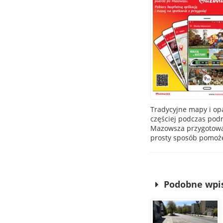
Tradycyjne mapy i op
częściej podczas pod
Mazowsza przygotował 
prosty sposób pomoże
Podobne wpi