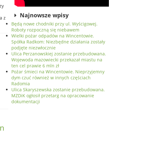
zy
Najnowsze wpisy
a z
Będą nowe chodniki przy ul. Wyścigowej.
Roboty rozpoczną się niebawem
Wielki pożar odpadów na Wincentowie.
Spółka Radkom: Niezbędne działania zostały
podjęte niezwłocznie
Ulica Perzanowskiej zostanie przebudowana.
Wojewoda mazowiecki przekazał miastu na
ten cel prawie 6 mln zł
Pożar śmieci na Wincentowie. Nieprzyjemny
dym czuć również w innych częściach
Radomia
Ulica Skaryszewska zostanie przebudowana.
MZDiK ogłosił przetarg na opracowanie
dokumentacji
an