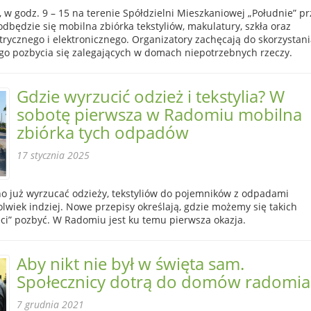
, w godz. 9 – 15 na terenie Spółdzielni Mieszkaniowej „Południe” pr
odbędzie się mobilna zbiórka tekstyliów, makulatury, szkła oraz
trycznego i elektronicznego. Organizatory zachęcają do skorzystani
go pozbycia się zalegających w domach niepotrzebnych rzeczy.
Gdzie wyrzucić odzież i tekstylia? W
sobotę pierwsza w Radomiu mobilna
zbiórka tych odpadów
17 stycznia 2025
no już wyrzucać odzieży, tekstyliów do pojemników z odpadami
lwiek indziej. Nowe przepisy określają, gdzie możemy się takich
ci” pozbyć. W Radomiu jest ku temu pierwsza okazja.
Aby nikt nie był w święta sam.
Społecznicy dotrą do domów radomi
7 grudnia 2021