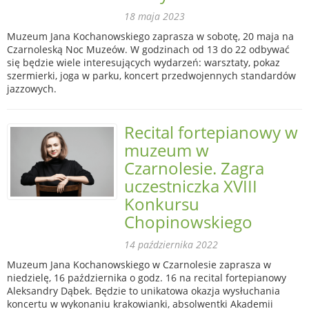
18 maja 2023
Muzeum Jana Kochanowskiego zaprasza w sobotę, 20 maja na
Czarnoleską Noc Muzeów. W godzinach od 13 do 22 odbywać
się będzie wiele interesujących wydarzeń: warsztaty, pokaz
szermierki, joga w parku, koncert przedwojennych standardów
jazzowych.
Recital fortepianowy w
muzeum w
Czarnolesie. Zagra
uczestniczka XVIII
Konkursu
Chopinowskiego
14 października 2022
Muzeum Jana Kochanowskiego w Czarnolesie zaprasza w
niedzielę, 16 października o godz. 16 na recital fortepianowy
Aleksandry Dąbek. Będzie to unikatowa okazja wysłuchania
koncertu w wykonaniu krakowianki, absolwentki Akademii