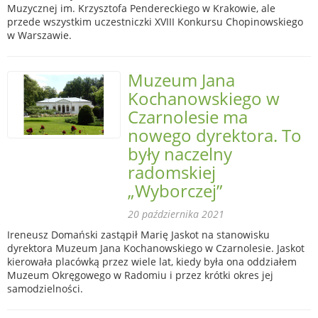
Muzycznej im. Krzysztofa Pendereckiego w Krakowie, ale
przede wszystkim uczestniczki XVIII Konkursu Chopinowskiego
w Warszawie.
Muzeum Jana
Kochanowskiego w
Czarnolesie ma
nowego dyrektora. To
były naczelny
radomskiej
„Wyborczej”
20 października 2021
Ireneusz Domański zastąpił Marię Jaskot na stanowisku
dyrektora Muzeum Jana Kochanowskiego w Czarnolesie. Jaskot
kierowała placówką przez wiele lat, kiedy była ona oddziałem
Muzeum Okręgowego w Radomiu i przez krótki okres jej
samodzielności.