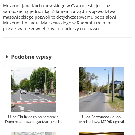
Muzeum Jana Kochanowskiego w Czarnolesie jest już
samodzielną jednostką. Zdaniem zarządu województwa
mazowieckiego pozwoli to dotychczasowemu oddziałowi
Muzeum im. Jacka Malczewskiego w Radomiu m.in. na
pozyskiwanie zewnętrznych funduszy na rozwój.
Podobne wpisy
Ulica Okulickiego po remoncie.
Ulica Perzanowskiej do
Dotychczasowa organizacja ruchu
przebudowy. MZDiK ogłosił
nie zmieniła się
przetarg na realizację inwestycji