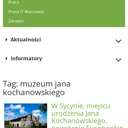
Praca
Praca IT Warszawa
Zdrowie
Aktualności
Informatory
Tag: muzeum jana
kochanowskiego
W Sycynie, miejscu
urodzenia Jana
Kochanowskiego,
powstanie Europejskie