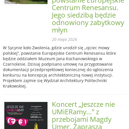
Centrum Renesansu.
Jego siedzibą będzie
odnowiony zabytkowy
młyn
20 maja 2026
W Sycynie koło Zwolenia, gdzie urodził się „ojciec mowy
polskiej”, powstanie Europejskie Centrum Renesansu które
będzie oddziałem Muzeum Jana Kochanowskiego w
Czarnolesie. Dzisiaj podpisano umowę na przygotowanie
dokumentacji przedprojektowej koniecznej do ogłoszenia
konkursu na koncepcję architektoniczną nowej instytucji.
Projektem zajmie się Wydział Architektury Politechniki
Krakowskiej.
Koncert „Jeszcze nie
UMiERamy…” z
przebojami Magdy
Umer. Zaprasza