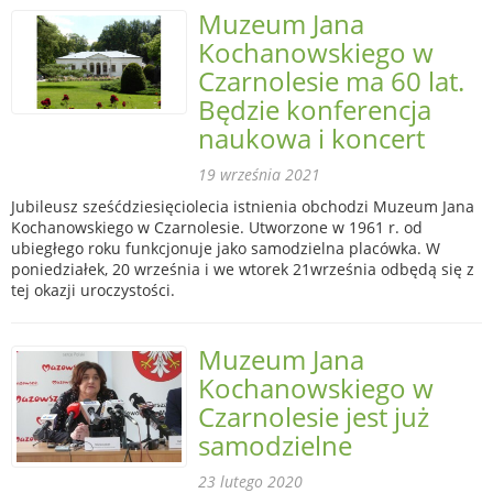
Muzeum Jana
Kochanowskiego w
Czarnolesie ma 60 lat.
Będzie konferencja
naukowa i koncert
19 września 2021
Jubileusz sześćdziesięciolecia istnienia obchodzi Muzeum Jana
Kochanowskiego w Czarnolesie. Utworzone w 1961 r. od
ubiegłego roku funkcjonuje jako samodzielna placówka. W
poniedziałek, 20 września i we wtorek 21września odbędą się z
tej okazji uroczystości.
Muzeum Jana
Kochanowskiego w
Czarnolesie jest już
samodzielne
23 lutego 2020