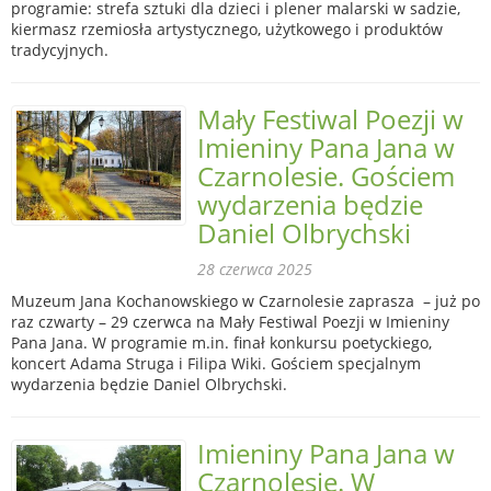
programie: strefa sztuki dla dzieci i plener malarski w sadzie,
kiermasz rzemiosła artystycznego, użytkowego i produktów
tradycyjnych.
Mały Festiwal Poezji w
Imieniny Pana Jana w
Czarnolesie. Gościem
wydarzenia będzie
Daniel Olbrychski
28 czerwca 2025
Muzeum Jana Kochanowskiego w Czarnolesie zaprasza – już po
raz czwarty – 29 czerwca na Mały Festiwal Poezji w Imieniny
Pana Jana. W programie m.in. finał konkursu poetyckiego,
koncert Adama Struga i Filipa Wiki. Gościem specjalnym
wydarzenia będzie Daniel Olbrychski.
Imieniny Pana Jana w
Czarnolesie. W