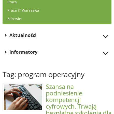
Praca
Praca IT Warszawa
Zdrowie
Aktualności
Informatory
Tag: program operacyjny
Szansa na
podniesienie
kompetencji
cyfrowych. Trwają
bezpłatne szkolenia dla