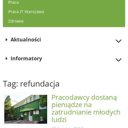
Praca
Praca IT Warszawa
Zdrowie
Aktualności
Informatory
Tag: refundacja
Pracodawcy dostaną
pieniądze na
zatrudnianie młodych
ludzi