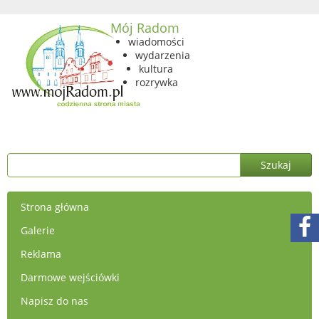
Mój Radom
wiadomości
wydarzenia
kultura
rozrywka
Strona główna
Galerie
Reklama
Darmowe wejściówki
Napisz do nas