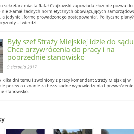
tu sekretarz miasta Rafał Czajkowski zapowiada złożenie pozwu do
e nie złamał żadnych norm etycznych obowiązujących samorządowc
, a jedynie „formę prowadzonego postępowania”. Polityczne plany?
ryzonty – twierdzi.
Były szef Straży Miejskiej idzie do sądu
Chce przywrócenia do pracy i na
poprzednie stanowisko
9 sierpnia 2017
kilka dni temu i zwolniony z pracy komendant Straży Miejskiej w
zie pozew o uznanie za bezzasadne wypowiedzenia i przywrócenie
ie stanowisko.
sy