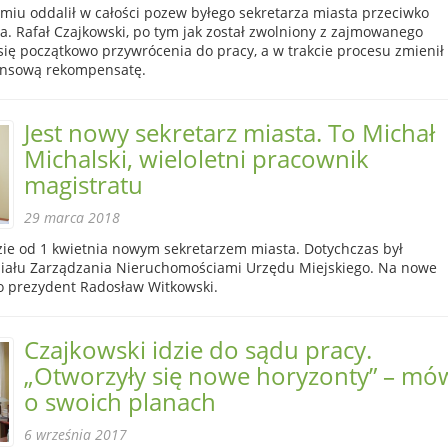
iu oddalił w całości pozew byłego sekretarza miasta przeciwko
. Rafał Czajkowski, po tym jak został zwolniony z zajmowanego
ię początkowo przywrócenia do pracy, a w trakcie procesu zmienił
ansową rekompensatę.
Jest nowy sekretarz miasta. To Michał
Michalski, wieloletni pracownik
magistratu
29 marca 2018
zie od 1 kwietnia nowym sekretarzem miasta. Dotychczas był
iału Zarządzania Nieruchomościami Urzędu Miejskiego. Na nowe
o prezydent Radosław Witkowski.
Czajkowski idzie do sądu pracy.
„Otworzyły się nowe horyzonty” – mó
o swoich planach
6 września 2017