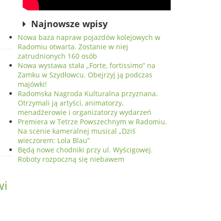
Najnowsze wpisy
Nowa baza napraw pojazdów kolejowych w
Radomiu otwarta. Zostanie w niej
zatrudnionych 160 osób
Nowa wystawa stała „Forte, fortissimo” na
Zamku w Szydłowcu. Obejrzyj ją podczas
majówki!
Radomska Nagroda Kulturalna przyznana.
Otrzymali ją artyści, animatorzy,
menadżerowie i organizatorzy wydarzeń
Premiera w Tetrze Powszechnym w Radomiu.
Na scenie kameralnej musical „Dziś
wieczorem: Lola Blau”
Będą nowe chodniki przy ul. Wyścigowej.
Roboty rozpoczną się niebawem
wi