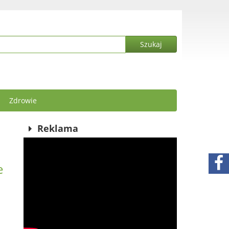
Zdrowie
Reklama
e